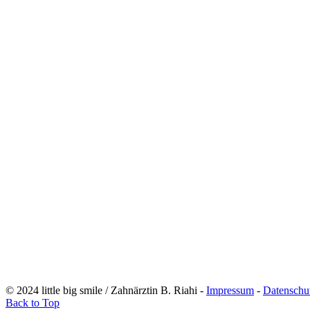
© 2024 little big smile / Zahnärztin B. Riahi -
Impressum
-
Datenschu
Back to Top