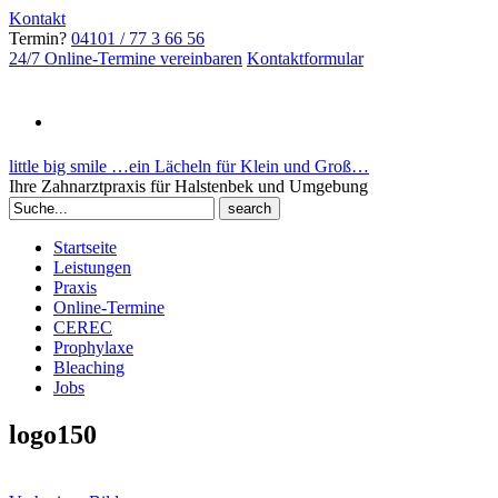
Kontakt
Termin?
04101 / 77 3 66 56
24/7 Online-Termine vereinbaren
Kontaktformular
little big smile …ein Lächeln für Klein und Groß…
Ihre Zahnarztpraxis für Halstenbek und Umgebung
Search
for:
Startseite
Leistungen
Praxis
Online-Termine
CEREC
Prophylaxe
Bleaching
Jobs
logo150