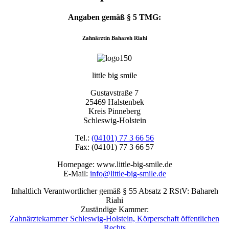
Angaben gemäß § 5 TMG:
Zahnärztin Bahareh Riahi
little big smile
Gustavstraße 7
25469 Halstenbek
Kreis Pinneberg
Schleswig-Holstein
Tel.:
(04101) 77 3 66 56
Fax: (04101) 77 3 66 57
Homepage: www.little-big-smile.de
E-Mail:
info@little-big-smile.de
Inhaltlich Verantwortlicher gemäß § 55 Absatz 2 RStV: Bahareh
Riahi
Zuständige Kammer:
Zahnärztekammer Schleswig-Holstein, Körperschaft öffentlichen
Rechts