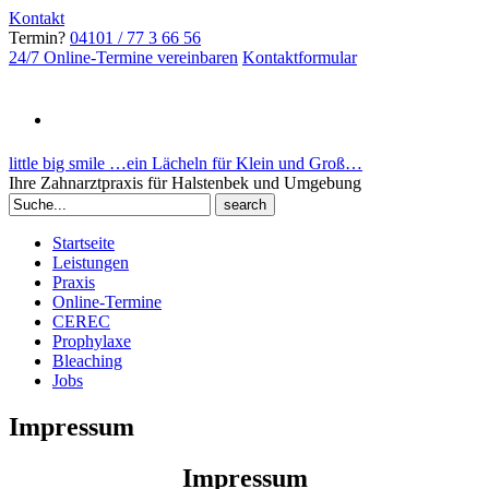
Kontakt
Termin?
04101 / 77 3 66 56
24/7 Online-Termine vereinbaren
Kontaktformular
little big smile …ein Lächeln für Klein und Groß…
Ihre Zahnarztpraxis für Halstenbek und Umgebung
Search
for:
Startseite
Leistungen
Praxis
Online-Termine
CEREC
Prophylaxe
Bleaching
Jobs
Impressum
Impressum