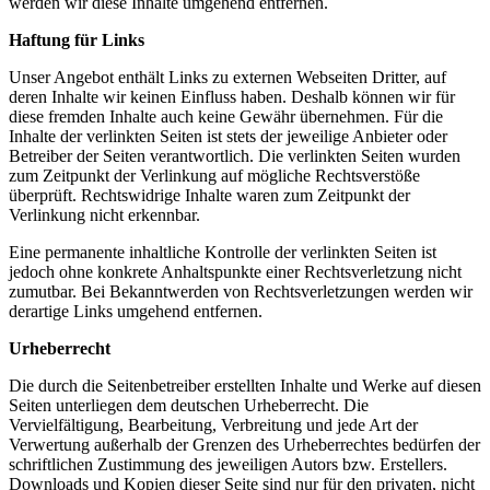
werden wir diese Inhalte umgehend entfernen.
Haftung für Links
Unser Angebot enthält Links zu externen Webseiten Dritter, auf
deren Inhalte wir keinen Einfluss haben. Deshalb können wir für
diese fremden Inhalte auch keine Gewähr übernehmen. Für die
Inhalte der verlinkten Seiten ist stets der jeweilige Anbieter oder
Betreiber der Seiten verantwortlich. Die verlinkten Seiten wurden
zum Zeitpunkt der Verlinkung auf mögliche Rechtsverstöße
überprüft. Rechtswidrige Inhalte waren zum Zeitpunkt der
Verlinkung nicht erkennbar.
Eine permanente inhaltliche Kontrolle der verlinkten Seiten ist
jedoch ohne konkrete Anhaltspunkte einer Rechtsverletzung nicht
zumutbar. Bei Bekanntwerden von Rechtsverletzungen werden wir
derartige Links umgehend entfernen.
Urheberrecht
Die durch die Seitenbetreiber erstellten Inhalte und Werke auf diesen
Seiten unterliegen dem deutschen Urheberrecht. Die
Vervielfältigung, Bearbeitung, Verbreitung und jede Art der
Verwertung außerhalb der Grenzen des Urheberrechtes bedürfen der
schriftlichen Zustimmung des jeweiligen Autors bzw. Erstellers.
Downloads und Kopien dieser Seite sind nur für den privaten, nicht