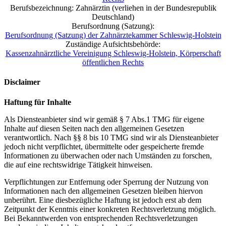
Berufsbezeichnung: Zahnärztin (verliehen in der Bundesrepublik
Deutschland)
Berufsordnung (Satzung):
Berufsordnung (Satzung) der Zahnärztekammer Schleswig-Holstein
Zuständige Aufsichtsbehörde:
Kassenzahnärztliche Vereinigung Schleswig-Holstein, Körperschaft
öffentlichen Rechts
Disclaimer
Haftung für Inhalte
Als Diensteanbieter sind wir gemäß § 7 Abs.1 TMG für eigene
Inhalte auf diesen Seiten nach den allgemeinen Gesetzen
verantwortlich. Nach §§ 8 bis 10 TMG sind wir als Diensteanbieter
jedoch nicht verpflichtet, übermittelte oder gespeicherte fremde
Informationen zu überwachen oder nach Umständen zu forschen,
die auf eine rechtswidrige Tätigkeit hinweisen.
Verpflichtungen zur Entfernung oder Sperrung der Nutzung von
Informationen nach den allgemeinen Gesetzen bleiben hiervon
unberührt. Eine diesbezügliche Haftung ist jedoch erst ab dem
Zeitpunkt der Kenntnis einer konkreten Rechtsverletzung möglich.
Bei Bekanntwerden von entsprechenden Rechtsverletzungen