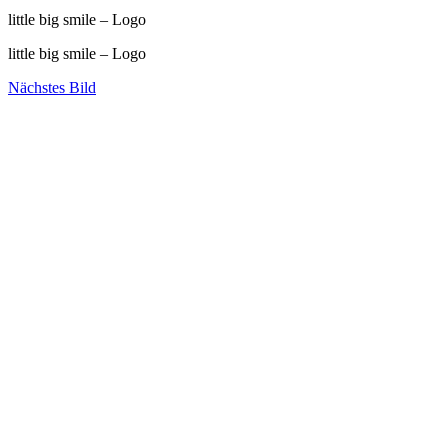
little big smile – Logo
little big smile – Logo
Nächstes Bild