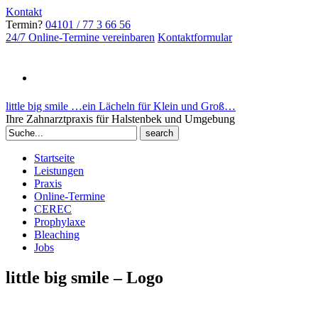
Kontakt
Termin?
04101 / 77 3 66 56
24/7 Online-Termine vereinbaren
Kontaktformular
little big smile …ein Lächeln für Klein und Groß…
Ihre Zahnarztpraxis für Halstenbek und Umgebung
Search
for:
Startseite
Leistungen
Praxis
Online-Termine
CEREC
Prophylaxe
Bleaching
Jobs
little big smile – Logo