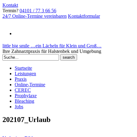
Kontakt
Termin?
04101 / 77 3 66 56
24/7 Online-Termine vereinbaren
Kontaktformular
little big smile …ein Lächeln für Klein und Groß…
Ihre Zahnarztpraxis für Halstenbek und Umgebung
Search
for:
Startseite
Leistungen
Praxis
Online-Termine
CEREC
Prophylaxe
Bleaching
Jobs
202107_Urlaub