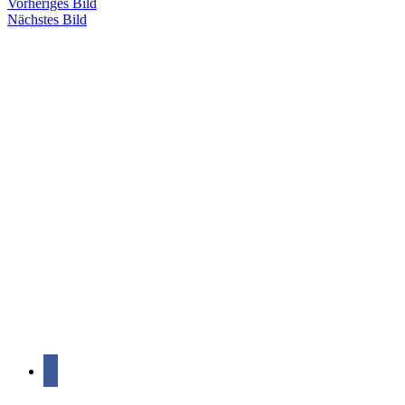
Vorheriges Bild
Nächstes Bild
facebook