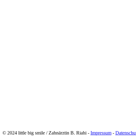
© 2024 little big smile / Zahnärztin B. Riahi -
Impressum
-
Datenschu