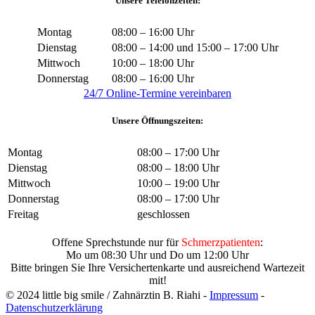
Unsere Telefonzeiten:
Montag
08:00 – 16:00 Uhr
Dienstag
08:00 – 14:00 und 15:00 – 17:00 Uhr
Mittwoch
10:00 – 18:00 Uhr
Donnerstag
08:00 – 16:00 Uhr
24/7 Online-Termine vereinbaren
Unsere Öffnungszeiten:
Montag
08:00 – 17:00 Uhr
Dienstag
08:00 – 18:00 Uhr
Mittwoch
10:00 – 19:00 Uhr
Donnerstag
08:00 – 17:00 Uhr
Freitag
geschlossen
Offene Sprechstunde nur für
Schmerzpatienten
:
Mo um 08:30 Uhr und Do um 12:00 Uhr
Bitte bringen Sie Ihre Versichertenkarte und ausreichend Wartezeit
mit!
© 2024 little big smile / Zahnärztin B. Riahi -
Impressum
-
Datenschutzerklärung