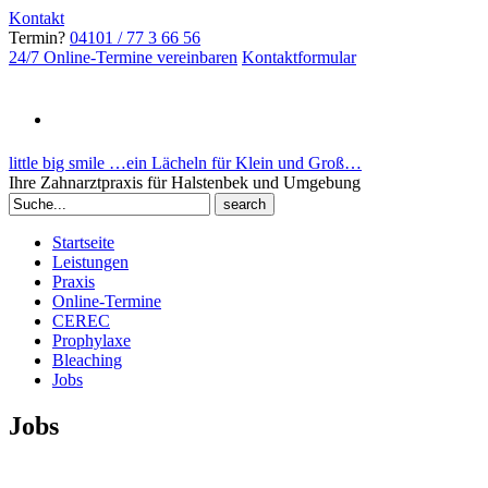
Kontakt
Termin?
04101 / 77 3 66 56
24/7 Online-Termine vereinbaren
Kontaktformular
little big smile …ein Lächeln für Klein und Groß…
Ihre Zahnarztpraxis für Halstenbek und Umgebung
Search
for:
Startseite
Leistungen
Praxis
Online-Termine
CEREC
Prophylaxe
Bleaching
Jobs
Jobs